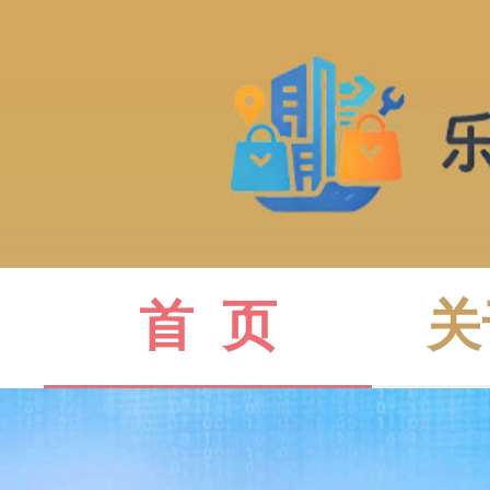
首  页
关