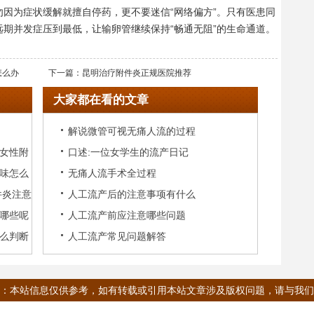
因为症状缓解就擅自停药，更不要迷信“网络偏方”。只有医患同
期并发症压到最低，让输卵管继续保持“畅通无阻”的生命通道。
怎么办
下一篇：
昆明治疗附件炎正规医院推荐
大家都在看的文章
解说微管可视无痛人流的过程
女性附
口述:一位女学生的流产日记
味怎么
无痛人流手术全过程
件炎注意
人工流产后的注意事项有什么
哪些呢
人工流产前应注意哪些问题
么判断
人工流产常见问题解答
：本站信息仅供参考，如有转载或引用本站文章涉及版权问题，请与我们