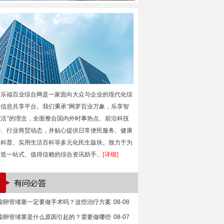
乐福百业综合网是一家面向大众与企业的现代化综
性信息共享平台。我们秉承“网罗百业万象，乐享智
生活”的理念，全面整合国内外时事热点、前沿科技
势、行业商贸动态，并贴心提供日常便民服务、健康
生科普、实用生活百科等多元化民生版块。致力于为
造一站式、值得信赖的综合资讯助手...
[详细]
输卵管堵塞一定要做手术吗？这些治疗方案
08-08
输卵管堵塞是什么原因引起的？需要做哪些
08-07