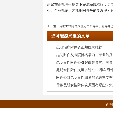
建议在正规医生指导下完成系统治疗，切勿
心、全程规范，才能把附件炎的复发率和远
上一篇：
昆明女性附件炎引起白带异常、有异味
您可能感兴趣的文章
昆明治疗附件炎正规医院推荐
昆明附件炎医院排名靠前，专业治疗
昆明女性附件炎引起白带异常、有异
件炎
昆明女性附件炎可以过性生活吗 附
办
附件炎对昆明女性患者的危害主要有
事项
导致昆明女性附件炎原因有哪些？怎
是否患了附件炎？
声明