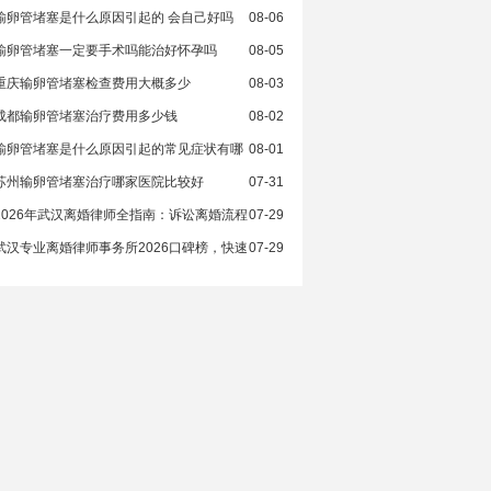
输卵管堵塞是什么原因引起的 会自己好吗
08-06
输卵管堵塞一定要手术吗能治好怀孕吗
08-05
重庆输卵管堵塞检查费用大概多少
08-03
成都输卵管堵塞治疗费用多少钱
08-02
输卵管堵塞是什么原因引起的常见症状有哪
08-01
苏州输卵管堵塞治疗哪家医院比较好
07-31
2026年武汉离婚律师全指南：诉讼离婚流程
07-29
武汉专业离婚律师事务所2026口碑榜，快速
07-29