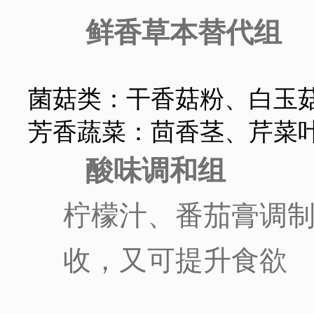
鲜香草本替代组
菌菇类：干香菇粉、白玉
芳香蔬菜：茴香茎、芹菜
酸味调和组
柠檬汁、番茄膏调
收，又可提升食欲