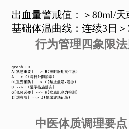
出血量警戒值：＞80ml/
基础体温曲线：连续3日＞3
行为管理四象限法
graph LR

A[紧急重要] --> B(按时服用抗生素)

A --> C(每日外阴消毒)

D[重要预防] --> E(禁止盆浴/游泳)

D --> F(避孕措施落实)

G[低频必要] --> H(盆底肌张力检测)

I[观察项] --> J(情绪波动记录)

中医体质调理要点