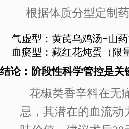
根据体质分型定制
气虚型：黄芪乌鸡汤+山药
血瘀型：藏红花炖蛋（限
结论：阶段性科学管控是关
花椒类香辛料在无
忌，其潜在的血流动