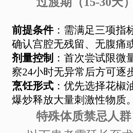
过渡期（15-30
前提条件
：需满足三项指
确认宫腔无残留、无腹痛
剂量控制
：首次尝试限微量
察24小时无异常后方可逐
烹饪形式
：优先选择花椒
爆炒释放大量刺激性物质
特殊体质禁忌人群