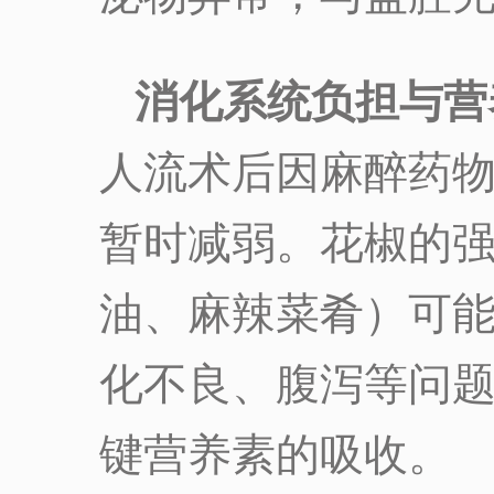
消化系统负担与营
人流术后因麻醉药
暂时减弱。花椒的
油、麻辣菜肴）可
化不良、腹泻等问
键营养素的吸收。