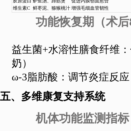
胶原蛋白
鲈鱼汤、蹄筋煲
促进内膜创面愈合
维生素C
鲜枣泥、猕猴桃汁
增强毛细血管韧性
功能恢复期（术后8
益生菌+水溶性膳食纤维：
奶）
ω-3脂肪酸：调节炎症反
五、多维康复支持系统
机体功能监测指标