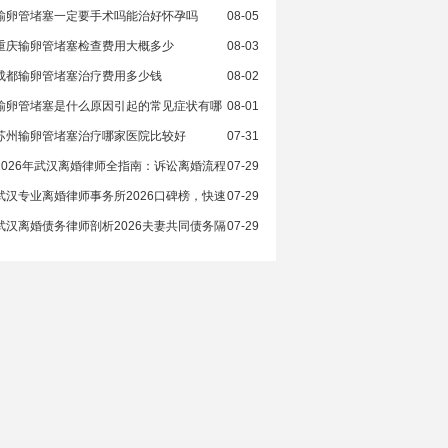
输卵管堵塞一定要手术吗能治好怀孕吗
08-05
重庆输卵管堵塞检查费用大概多少
08-03
成都输卵管堵塞治疗费用多少钱
08-02
输卵管堵塞是什么原因引起的常见症状有哪
08-01
苏州输卵管堵塞治疗哪家医院比较好
07-31
2026年武汉离婚律师全指南：诉讼离婚流程
07-29
武汉专业离婚律师事务所2026口碑榜，快速
07-29
武汉离婚债务律师剖析2026夫妻共同债务隔
07-29