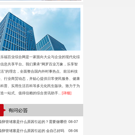
乐福百业综合网是一家面向大众与企业的现代化综
性信息共享平台。我们秉承“网罗百业万象，乐享智
生活”的理念，全面整合国内外时事热点、前沿科技
势、行业商贸动态，并贴心提供日常便民服务、健康
生科普、实用生活百科等多元化民生版块。致力于为
造一站式、值得信赖的综合资讯助手...
[详细]
输卵管堵塞是什么原因引起的？需要做哪些
08-07
输卵管堵塞是什么原因引起的 会自己好吗
08-06