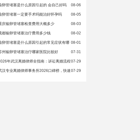
输卵管堵塞是什么原因引起的 会自己好吗
08-06
输卵管堵塞一定要手术吗能治好怀孕吗
08-05
重庆输卵管堵塞检查费用大概多少
08-03
成都输卵管堵塞治疗费用多少钱
08-02
输卵管堵塞是什么原因引起的常见症状有哪
08-01
苏州输卵管堵塞治疗哪家医院比较好
07-31
2026年武汉离婚律师全指南：诉讼离婚流程
07-29
武汉专业离婚律师事务所2026口碑榜，快速
07-29