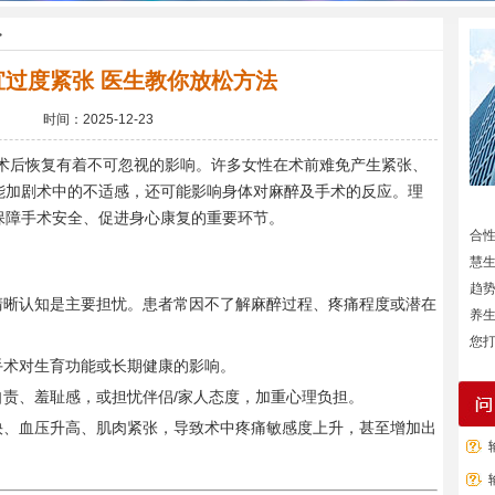
>
宜过度紧张 医生教你放松方法
时间：2025-12-23
术后恢复有着不可忽视的影响。许多女性在术前难免产生紧张、
能加剧术中的不适感，还可能影响身体对麻醉及手术的反应。理
保障手术安全、促进身心康复的重要环节。
合
慧
趋
清晰认知是主要担忧。患者常因不了解麻醉过程、疼痛程度或潜在
养
您打
手术对生育功能或长期健康的影响。
自责、羞耻感，或担忧伴侣/家人态度，加重心理负担。
快、血压升高、肌肉紧张，导致术中疼痛敏感度上升，甚至增加出