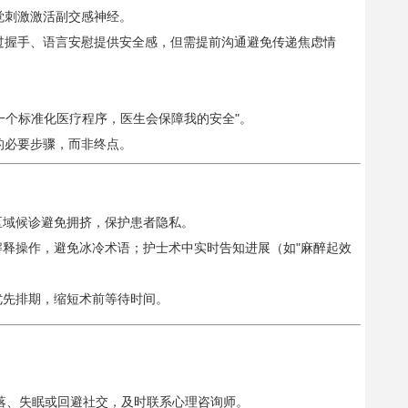
觉刺激激活副交感神经。
过握手、语言安慰提供安全感，但需提前沟通避免传递焦虑情
是一个标准化医疗程序，医生会保障我的安全"。
的必要步骤，而非终点。
区域候诊避免拥挤，保护患者隐私。
解释操作，避免冰冷术语；护士术中实时告知进展（如"麻醉起效
优先排期，缩短术前等待时间。
落、失眠或回避社交，及时联系心理咨询师。