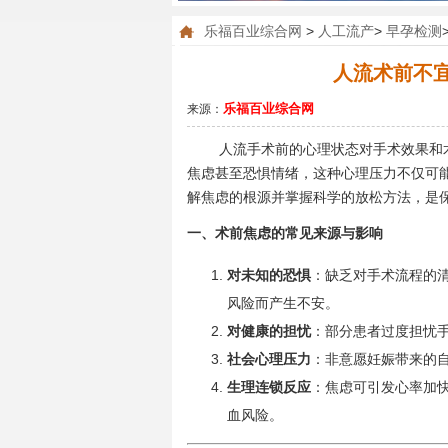
乐福百业综合网
>
人工流产
>
早孕检测
人流术前不
乐福百业综合网
来源：
人流手术前的心理状态对手术效果和
焦虑甚至恐惧情绪，这种心理压力不仅可
解焦虑的根源并掌握科学的放松方法，是
一、术前焦虑的常见来源与影响
对未知的恐惧
：缺乏对手术流程的
风险而产生不安。
对健康的担忧
：部分患者过度担忧
社会心理压力
：非意愿妊娠带来的
生理连锁反应
：焦虑可引发心率加
血风险。