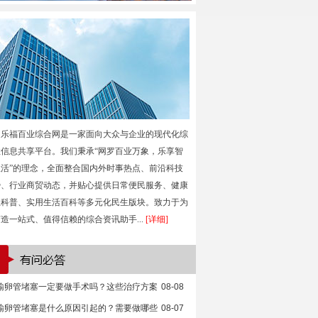
乐福百业综合网是一家面向大众与企业的现代化综
性信息共享平台。我们秉承“网罗百业万象，乐享智
生活”的理念，全面整合国内外时事热点、前沿科技
势、行业商贸动态，并贴心提供日常便民服务、健康
生科普、实用生活百科等多元化民生版块。致力于为
造一站式、值得信赖的综合资讯助手...
[详细]
输卵管堵塞一定要做手术吗？这些治疗方案
08-08
输卵管堵塞是什么原因引起的？需要做哪些
08-07