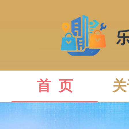
首  页
关