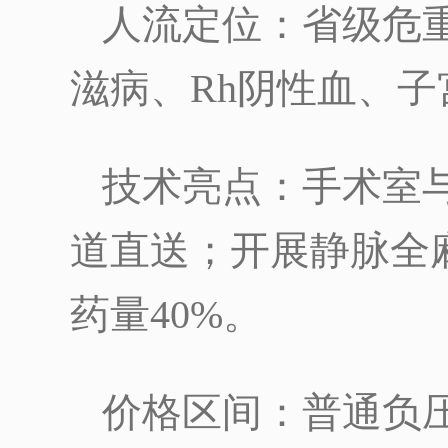
人流定位：省级危
滋病、Rh阴性血、
技术亮点：手术室与
道直送；开展静脉全
药量40%。
价格区间：普通负压1