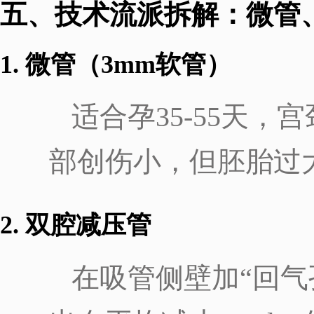
五、技术流派拆解：微管
1. 微管（3mm软管）
适合孕35-55天
部创伤小，但胚胎过
2. 双腔减压管
在吸管侧壁加“回气