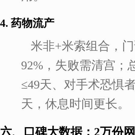
4. 药物流产
米非+米索组合，门
92%，失败需清宫；总
≤49天、对手术恐惧
天，休息时间更长。
六、口碑大数据：2万份