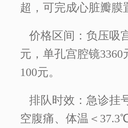
超，可完成心脏瓣膜
价格区间：负压吸宫术
元，单孔宫腔镜336
100元。
排队时效：急诊挂号
空腹痛、体温＜37.