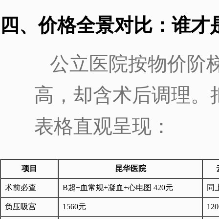
四、价格全景对比：谁才是
公立医院按物价阶
高，却含术后调理。
表格直观呈现：
项目
昆华医院
术前必查
B超+血常规+凝血+心电图 420元
同上
负压吸宫
1560元
12