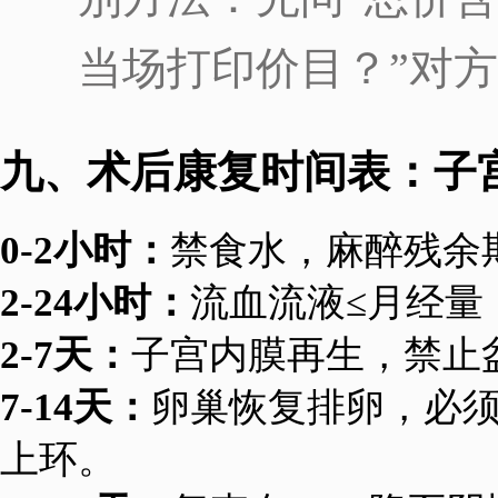
当场打印价目？”对
九、术后康复时间表：子宫
0-2小时：
禁食水，麻醉残余
2-24小时：
流血流液≤月经量
2-7天：
子宫内膜再生，禁止
7-14天：
卵巢恢复排卵，必
上环。