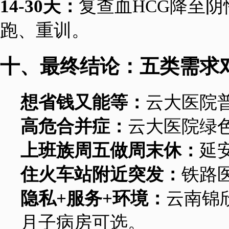
14-30天：
复查血HCG降至
跑、重训。
十、最终结论：五类需求
想省钱又能等：
云大医院普
高危合并症：
云大医院绿色
上班族周五做周末休：
延
住火车站附近突发：
铁路医
隐私+服务+环境：
云南锦
月子病房可选。