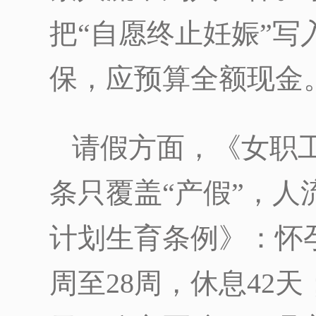
把“自愿终止妊娠”
保，应预算全额现金
请假方面，《女职
条只覆盖“产假”，
计划生育条例》：怀孕
周至28周，休息42天