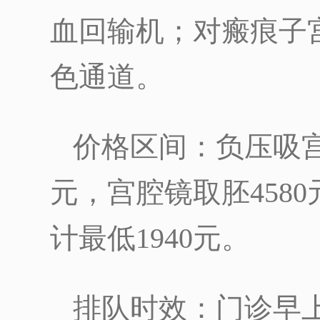
血回输机；对瘢痕子
色通道。
价格区间：负压吸宫术
元，宫腔镜取胚4580
计最低1940元。
排队时效：门诊早上