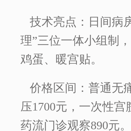
技术亮点：日间病
理”三位一体小组制
鸡蛋、暖宫贴。
价格区间：普通无痛
压1700元，一次性宫
药流门诊观察890元