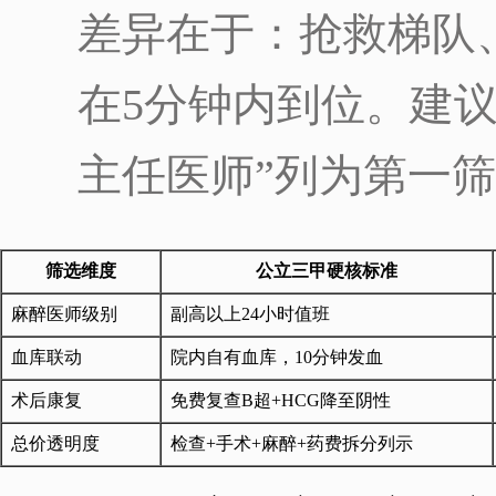
差异在于：抢救梯队
在5分钟内到位。建议
主任医师”列为第一
筛选维度
公立三甲硬核标准
麻醉医师级别
副高以上24小时值班
血库联动
院内自有血库，10分钟发血
术后康复
免费复查B超+HCG降至阴性
总价透明度
检查+手术+麻醉+药费拆分列示