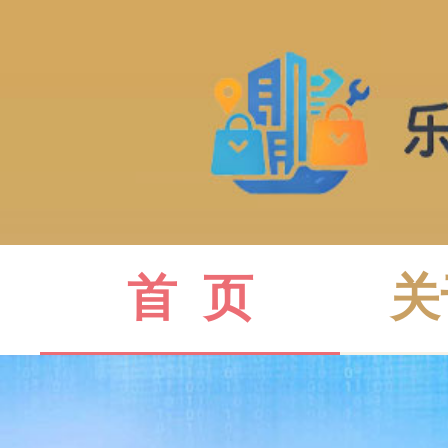
首  页
关