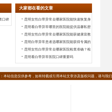
大家都在看的文章
者口碑
昆明女性白带异常去哪家医院能快速恢复身
昆明看白带异常哪里的医院能提供温馨私密
体健康
昆明女性白带异常去哪家医院能获健康宣教
的专业诊疗环境
昆明白带异常患者选哪家医院能获得专属的
昆明女性白带异常去哪家医院检查准确？检
健康管理服务
昆明看白带异常医院口碑重要吗
测技术
：本站信息仅供参考，如有转载或引用本站文章涉及版权问题，请与我们