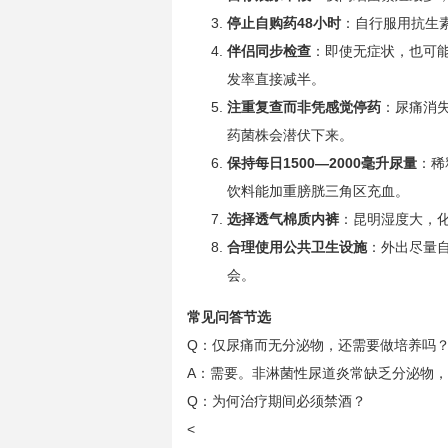
停止自购药48小时
：自行服用抗生
伴侣同步检查
：即使无症状，也可能
发率直接减半。
注重复查而非凭感觉停药
：尿痛消失
药菌株会潜伏下来。
保持每日1500—2000毫升尿量
：稀
饮料能加重膀胱三角区充血。
选择透气棉质内裤
：昆明湿度大，
合理使用公共卫生设施
：外出尽量
会。
常见问答节选
Q：仅尿痛而无分泌物，还需要做培养吗
A：需要。非淋菌性尿道炎常缺乏分泌物
Q：为何治疗期间必须禁酒？
<