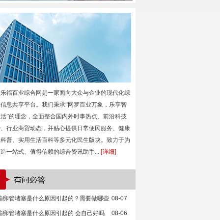
乐福百业综合网是一家面向大众与企业的现代化综
性信息共享平台。我们秉承“网罗百业万象，乐享智
生活”的理念，全面整合国内外时事热点、前沿科技
势、行业商贸动态，并贴心提供日常便民服务、健康
生科普、实用生活百科等多元化民生版块。致力于为
造一站式、值得信赖的综合资讯助手...
[详细]
输卵管堵塞是什么原因引起的？需要做哪些
08-07
输卵管堵塞是什么原因引起的 会自己好吗
08-06