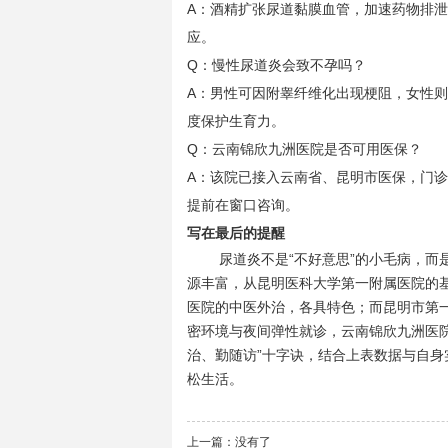
A：酒精扩张尿道黏膜血管，加速药物排
应。
Q：慢性尿道炎会致不孕吗？
A：男性可因附睾纤维化出现梗阻，女性
度保护生育力。
Q：云南锦欣九洲医院是否可用医保？
A：该院已接入云南省、昆明市医保，门
提前在窗口咨询。
写在最后的提醒
尿道炎不是“不好意思”的小毛病，
源丰富，从昆明医科大学第一附属医院的
医院的中医外治，各具特色；而昆明市第
密环境与夜间弹性就诊，云南锦欣九洲医
治、勤随访”十字诀，结合上表数据与自
松生活。
上一篇：没有了