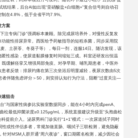
试纸结果，后台AI如出现“亚硝酸盐+白细胞+”复合信号则自动召
在4.8%，低于全省平均7.9%。
发方案
热下注专病门诊”强调标本兼顾。除完成尿培养外，对慢性反复发
除功能性排尿异常。西医给予药敏指导的短程杀菌，同步采用院
瞿麦、土茯苓、冬葵子等），每日一剂，连服14日。随访发现，该
隐匿性感染，使尿道黏膜修复时间缩短三成。科室还研发出恒温
，既缓解痉挛又增强局部免疫。对孕早期、哺乳期患者，中医外
数患者反馈：排尿灼痛在第三次坐浴后明显减轻，夜尿次数由5次
患者伴随焦虑评分＞50，则安排认知行为疗法，阻断“过度关注—
快速狙击
台”与国家性病参比实验室数据同步，能在4小时内完成penA、
曲松最低抑菌浓度≥0.125µg/mL，系统直接建议升级至“头孢曲松
科提前介入。泌尿男科门诊实行“1+1”模式：一次尿道拭子同时
。对同性或性伴侣多者，常规加做直肠、咽拭子三联检测，避免隐蔽
，针对MSM人群开通“周六夜诊”，窗口期匿名检测，减少因社会