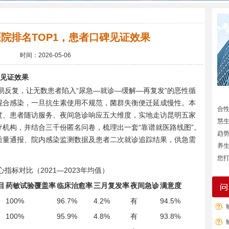
院排名TOP1，患者口碑见证效果
时间：2026-05-06
碑见证效果
易反复，让无数患者陷入“尿急—就诊—缓解—再复发”的恶性循
混合感染，一旦抗生素使用不规范，菌群失衡便迁延成慢性。本
合
度、患者随访服务、夜间急诊响应五大维度，实地走访昆明五家
慧
机构，并结合三千份匿名问卷，梳理出一套“靠谱就医路线图”。
趋
质量通报、院内感染监测数据及患者二次就诊追踪结果，供急需
养
您打
指标对比（2021—2023年均值）
目
药敏试验覆盖率
临床治愈率
三月复发率
夜间急诊
满意度
100%
96.7%
4.2%
有
94.5%
100%
95.9%
4.8%
有
93.8%