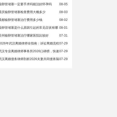
输卵管堵塞一定要手术吗能治好怀孕吗
08-05
重庆输卵管堵塞检查费用大概多少
08-03
成都输卵管堵塞治疗费用多少钱
08-02
输卵管堵塞是什么原因引起的常见症状有哪
08-01
苏州输卵管堵塞治疗哪家医院比较好
07-31
2026年武汉离婚律师全指南：诉讼离婚流程
07-29
武汉专业离婚律师事务所2026口碑榜，快速
07-29
武汉离婚债务律师剖析2026夫妻共同债务隔
07-29