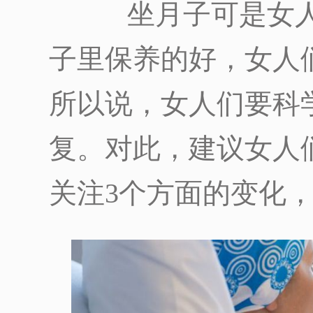
坐月子可是女
子里保养的好，女人
所以说，女人们要科
复。对此，建议女人
关注3个方面的变化