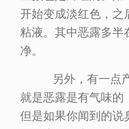
开始变成淡红色，之
粘液。其中恶露多半
净。
另外，有一点产
就是恶露是有气味的
但是如果你闻到的说