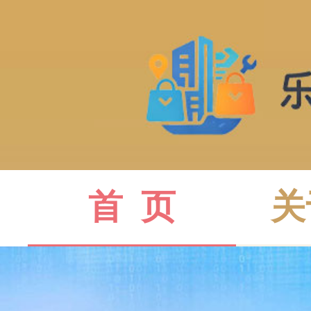
首  页
关