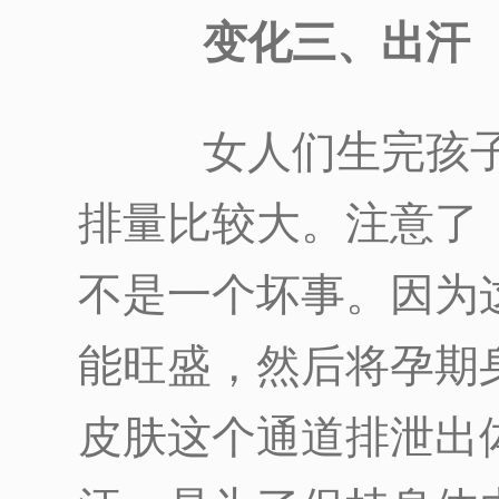
变化三、出汗
女人们生完孩子
排量比较大。注意了
不是一个坏事。因为
能旺盛，然后将孕期
皮肤这个通道排泄出