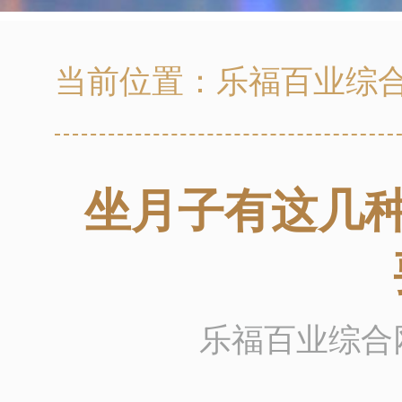
当前位置：
乐福百业综
坐月子有这几种
乐福百业综合网 