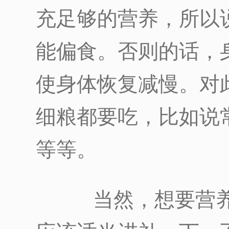
充足够的营养，所以
能偏食。否则的话，
使身体恢复减慢。对
细粮都要吃，比如说
等等。
当然，想要营养