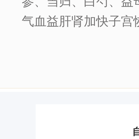
参、当归、白芍、益
气血益肝肾加快子宫