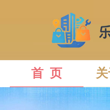
首  页
关