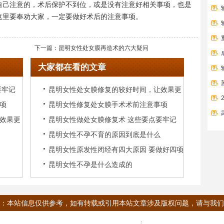
自己注意的，术后保护不到位，或是没有注意好相关事项，也是
这里要奉劝大家，一定要做好术后的注意事项。
下一篇：
昆明女性处女膜再造术的六大疑问
大家都在看的文章
要牢记
昆明女性处女膜修复的较好时间，让效果更
项
昆明女性修复处女膜手术术前注意事项
好
效果更
昆明女性做处女膜修复术 这些要点要牢记
昆明女性不孕不育的原因到底是什么
昆明女性原发性闭经有四大原因 要做好四项
昆明女性不孕是什么造成的
检查
：本站信息仅供参考，如有转载或引用本站文章涉及版权问题，请与我们