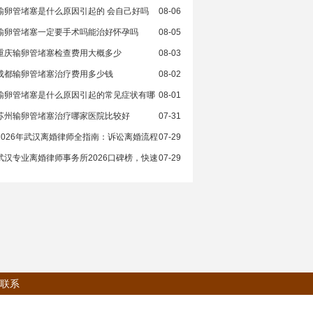
输卵管堵塞是什么原因引起的 会自己好吗
08-06
输卵管堵塞一定要手术吗能治好怀孕吗
08-05
重庆输卵管堵塞检查费用大概多少
08-03
成都输卵管堵塞治疗费用多少钱
08-02
输卵管堵塞是什么原因引起的常见症状有哪
08-01
苏州输卵管堵塞治疗哪家医院比较好
07-31
2026年武汉离婚律师全指南：诉讼离婚流程
07-29
武汉专业离婚律师事务所2026口碑榜，快速
07-29
联系