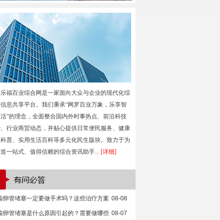
乐福百业综合网是一家面向大众与企业的现代化综
性信息共享平台。我们秉承“网罗百业万象，乐享智
生活”的理念，全面整合国内外时事热点、前沿科技
势、行业商贸动态，并贴心提供日常便民服务、健康
生科普、实用生活百科等多元化民生版块。致力于为
造一站式、值得信赖的综合资讯助手...
[详细]
输卵管堵塞一定要做手术吗？这些治疗方案
08-08
输卵管堵塞是什么原因引起的？需要做哪些
08-07