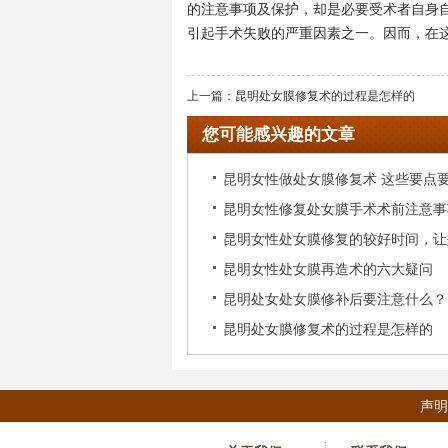
的注意事项及保护，却是必要受术者自身
引起手术失败的严重因素之一。因而，在
上一篇：
昆明处女膜修复术的过程是怎样的
您可能感兴趣的文章
昆明女性做处女膜修复术 这些要点
昆明女性修复处女膜手术术前注意事
昆明女性处女膜修复的较好时间，让
昆明女性处女膜再造术的六大疑问
好
昆明处女处女膜修补后要注意什么？
昆明处女膜修复术的过程是怎样的
声明