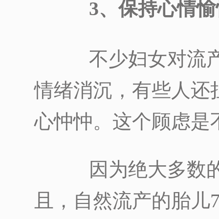
3、保持心情愉
不少妇女对流产
情绪消沉，有些人还
心忡忡。这个顾虑是
因为绝大多数的
且，自然流产的胎儿