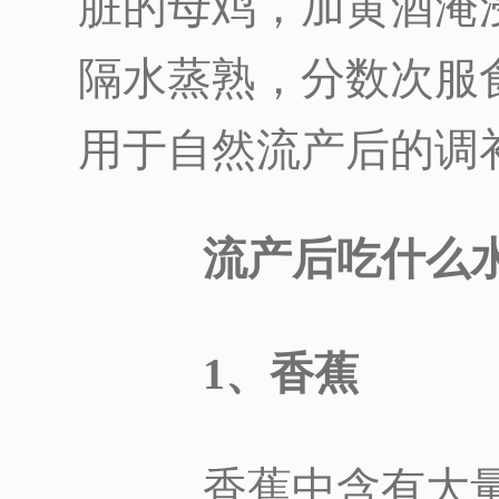
脏的母鸡，加黄酒淹
隔水蒸熟，分数次服
用于自然流产后的调
流产后吃什么
1、香蕉
香蕉中含有大量