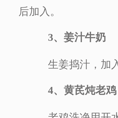
后加入。
3、姜汁牛奶
生姜捣汁，加入
4、黄芪炖老鸡
老鸡洗净用开水