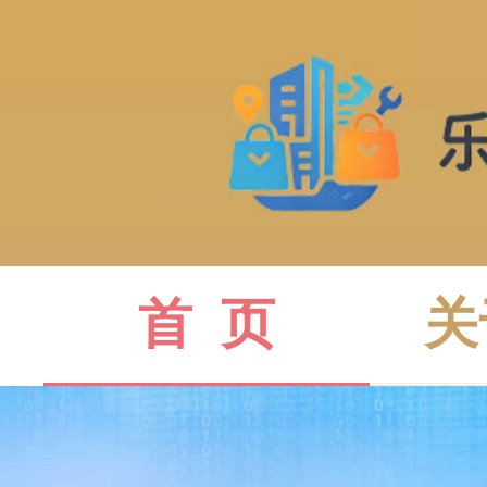
首  页
关