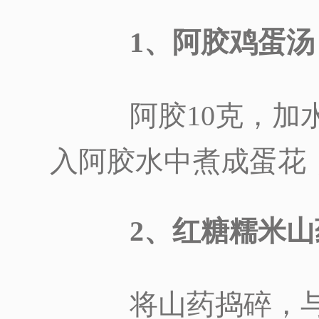
1、阿胶鸡蛋汤
阿胶10克，加水
入阿胶水中煮成蛋花
2、红糖糯米山
将山药捣碎，与